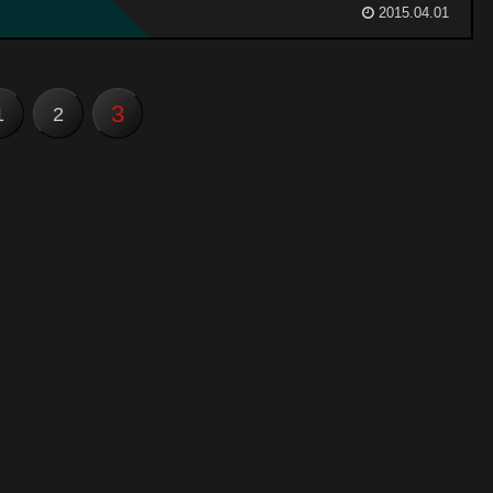
2015.04.01
3
1
2