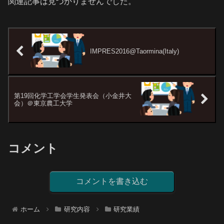
関連記事は見つかりませんでした。
IMPRES2016@Taormina(Italy)
第19回化学工学会学生発表会（小金井大
会）＠東京農工大学
コメント
コメントを書き込む
ホーム
研究内容
研究業績