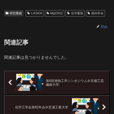
研究業績
Li4SiO4
Mg(OH)2
化学蓄熱
国内学会
Ryu
関連記事
関連記事は見つかりませんでした。
第6回潜熱工学シンポジウム＠京都工芸
繊維大学
化学工学会第82年会＠芝浦工業大学