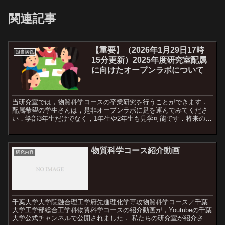
関連記事
【重要】（2026年1月29日17時
担当講義
15分更新）2025年度研究室配属
に向けたオープンラボについて
当研究室では，物質科学コースの卒業研究を行うことができます．
配属希望の学生さんは，是非オープンラボに足を運んでみてくださ
い．学部3年生だけでなく，1年生や2年生も見学可能です．将来の進
路を決める上で参考になれば幸いです．研究室見学は，以下...
物質科学コース紹介動画
研究内容
千葉大学大学院融合理工学府先進理化学専攻物質科学コース／千葉
大学工学部総合工学科物質科学コースの紹介動画が，Youtubeの千葉
大学公式チャンネルで公開されました． 私たちの研究室が紹介され