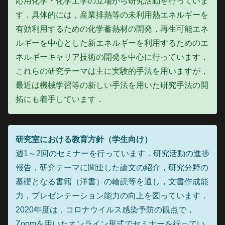
応用化学・化学工学の立場から研究活動を行っていま
す．具体的には，産業排熱等の未利用熱エネルギーを
有効利用するための化学蓄熱材の開発，再生可能エネ
ルギーを中心とした新エネルギーを利用するためのエ
ネルギーキャリア技術の開発を中心に行っています．
これらの研究テーマは主に実験的手法を用いますが，
最近は機械学習等の新しい手法を用いた研究手法の開
拓にも着手しています．
研究室における教育方針（学生向け）
週1～2回のセミナーを行っています．研究活動の進捗
報告，研究テーマに関連した論文の紹介，研究分野の
基礎となる書籍（洋書）の輪読等を通し，文書作成能
力，プレゼンテーション能力の向上を図っています．
2020年度は，コロナウイルス感染予防の観点で，
Zoomを用いたオンライン形式でセミナーを行ってい