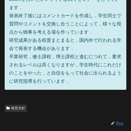
ます．
発表終了後にはコメントカードを作成し，学生同士で
質問やコメントを交換し合うことによって，様々な視
点から物事を考える場を作っています．
研究成果がある程度まとまると，国内外で行われる学
会で発表する機会があります．
卒業研究，修士課程，博士課程と進むにつれて，要求
されるレベルは高くなりますが，学生時代にこれだけ
のことをやった，と自信をもって社会に出られるよう
に研究指導を行っています．
研究方針
Ryu